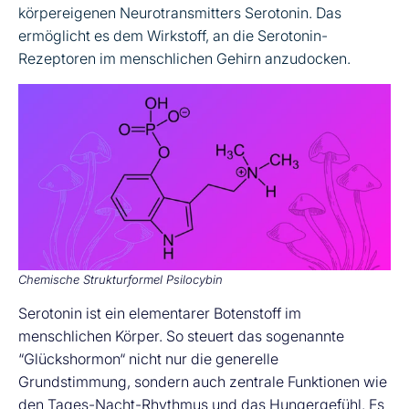
körpereigenen Neurotransmitters Serotonin. Das
ermöglicht es dem Wirkstoff, an die Serotonin-
Rezeptoren im menschlichen Gehirn anzudocken.
Chemische Strukturformel Psilocybin
Serotonin ist ein elementarer Botenstoff im
menschlichen Körper. So steuert das sogenannte
“Glückshormon“ nicht nur die generelle
Grundstimmung, sondern auch zentrale Funktionen wie
den Tages-Nacht-Rhythmus und das Hungergefühl. Es