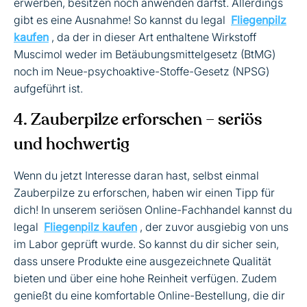
erwerben, besitzen noch anwenden darfst. Allerdings
gibt es eine Ausnahme! So kannst du legal
Fliegenpilz
kaufen
, da der in dieser Art enthaltene Wirkstoff
Muscimol weder im Betäubungsmittelgesetz (BtMG)
noch im Neue-psychoaktive-Stoffe-Gesetz (NPSG)
aufgeführt ist.
4. Zauberpilze erforschen – seriös
und hochwertig
Wenn du jetzt Interesse daran hast, selbst einmal
Zauberpilze zu erforschen, haben wir einen Tipp für
dich! In unserem seriösen Online-Fachhandel kannst du
legal
Fliegenpilz kaufen
, der zuvor ausgiebig von uns
im Labor geprüft wurde. So kannst du dir sicher sein,
dass unsere Produkte eine ausgezeichnete Qualität
bieten und über eine hohe Reinheit verfügen. Zudem
genießt du eine komfortable Online-Bestellung, die dir