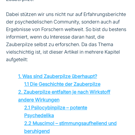
Dabei stützen wir uns nicht nur auf Erfahrungsberichte
der psychedelischen Community, sondern auch auf
Ergebnisse von Forschern weltweit. So bist du bestens
informiert, wenn du Interesse daran hast, die
Zauberpilze selbst zu erforschen. Da das Thema
vielschichtig ist, ist dieser Artikel in mehrere Kapitel
aufgeteilt:
1. Was sind Zauberpilze überhaupt?
1.1 Die Geschichte der Zauberpilze
2. Zauberpilze entfalten je nach Wirkstoff
andere Wirkungen
2.1 Psilocybinpilze – potente
Psychedelika
2.2 Muscimol – stimmungsaufhellend und
beruhigend