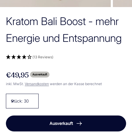
Kratom Bali Boost - mehr
Energie und Entspannung
(13 Reviews)
Angebot
€49,95
Ausverkauft
inkl. MwSt.
Versandkosten
werden an der Kasse berechnet
Stück:
30
Ausverkauft