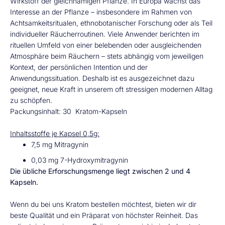
Wirkstoff der gleichnamigen Pflanze. In Europa wächst das
Interesse an der Pflanze – insbesondere im Rahmen von
Achtsamkeitsritualen, ethnobotanischer Forschung oder als Teil
individueller Räucherroutinen. Viele Anwender berichten im
rituellen Umfeld von einer belebenden oder ausgleichenden
Atmosphäre beim Räuchern – stets abhängig vom jeweiligen
Kontext, der persönlichen Intention und der
Anwendungssituation. Deshalb ist es ausgezeichnet dazu
geeignet, neue Kraft in unserem oft stressigen modernen Alltag
zu schöpfen.
Packungsinhalt: 30 Kratom-Kapseln
Inhaltsstoffe je Kapsel 0,5g:
7,5 m
g
Mitragynin
0,03 mg
7-Hydroxymitragynin
Die übliche Erforschungsmenge liegt zwischen 2 und 4
Kapseln.
Wenn du bei uns Kratom bestellen möchtest, bieten wir dir
beste Qualität und ein Präparat von höchster Reinheit. Das