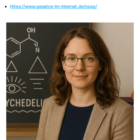
https://www.gesetze-im-internet.de/npsg/