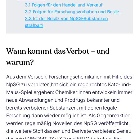
3.1 Folgen für den Handel und Verkauf
3.2 Folgen für Forschungsvorhaben und Besitz
3.3 Ist der Besitz von NpSG-Substanzen
strafbar?
Wann kommt das Verbot – und
warum?
Aus dem Versuch, Forschungschemikalien mit Hilfe des
NpSG zu verbieten,hat sich ein regelrechtes Katz-und-
Maus-Spiel ergeben: Chemiker:innen entwickeln immer
neue Abwandlungen und Prodrugs bekannter und
bereits verbotener Substanzen, mit denen legale
Forschung dann wieder möglich ist. Als Gegenreaktion
werden regelmäßig Novellen des NpSG veröffentlicht,
die weitere Stoffklassen und Derivate verbieten: Genau
das wird NB-DMT, 1S-LSD und EtMC betreffen. Ein