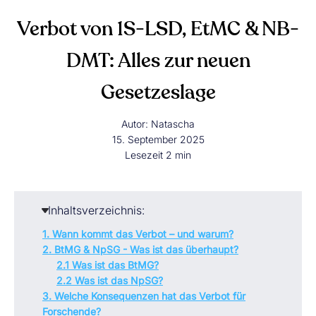
Verbot von 1S-LSD, EtMC & NB-
DMT: Alles zur neuen
Gesetzeslage
Autor:
Natascha
15. September 2025
Lesezeit
2
min
Inhaltsverzeichnis:
1. Wann kommt das Verbot – und warum?
2. BtMG & NpSG - Was ist das überhaupt?
2.1 Was ist das BtMG?
2.2 Was ist das NpSG?
3. Welche Konsequenzen hat das Verbot für
Forschende?