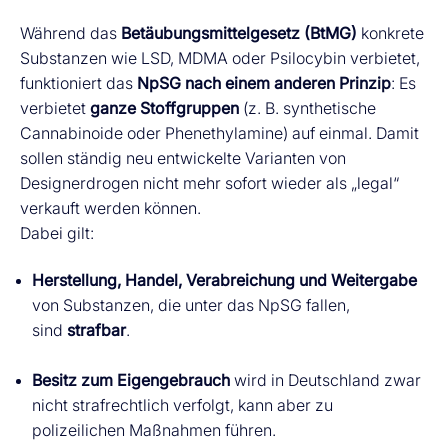
Während das
Betäubungsmittelgesetz (BtMG)
konkrete
Substanzen wie LSD, MDMA oder Psilocybin verbietet,
funktioniert das
NpSG nach einem anderen Prinzip
: Es
verbietet
ganze Stoffgruppen
(z. B. synthetische
Cannabinoide oder Phenethylamine) auf einmal. Damit
sollen ständig neu entwickelte Varianten von
Designerdrogen nicht mehr sofort wieder als „legal“
verkauft werden können.
Dabei gilt:
Herstellung, Handel, Verabreichung und Weitergabe
von Substanzen, die unter das NpSG fallen,
sind
strafbar
.
Besitz zum Eigengebrauch
wird in Deutschland zwar
nicht strafrechtlich verfolgt, kann aber zu
polizeilichen Maßnahmen führen.